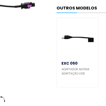
OUTROS MODELOS
EXC 050
ADAPTADOR ANTENA
ADAPTAÇÃO USB