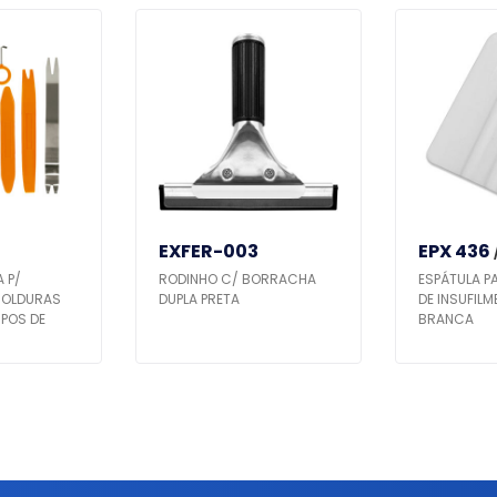
EXFER-003
EPX 436
 P/
RODINHO C/ BORRACHA
ESPÁTULA P
MOLDURAS
DUPLA PRETA
DE INSUFILM
POS DE
BRANCA