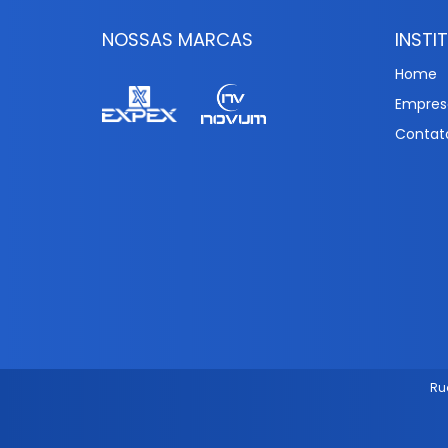
NOSSAS MARCAS
INSTI
Home
Empres
Contat
Ru