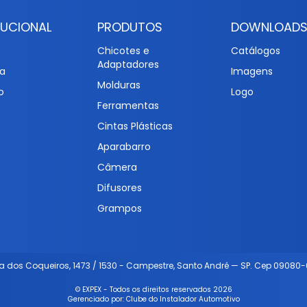
TUCIONAL
PRODUTOS
DOWNLOAD
Chicotes e
Catálogos
Adaptadores
a
Imagens
Molduras
o
Logo
Ferramentas
Cintas Plásticas
Aparabarro
Câmera
Difusores
Grampos
a dos Coqueiros, 1473 / 1530 - Campestre, Santo André — SP. Cep 09080-
© EXPEX - Todos os direitos reservados 2026
Gerenciado por:
Clube do Instalador Automotivo