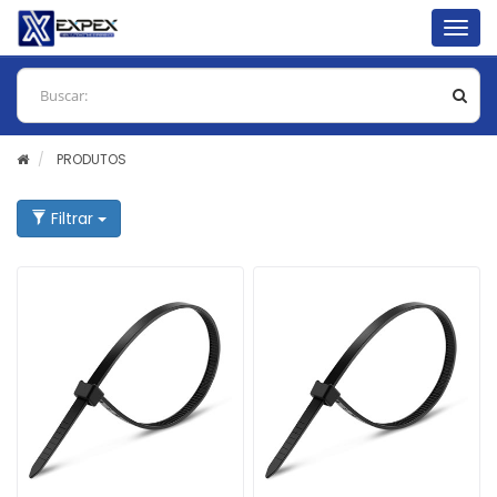
Togg
navig
PRODUTOS
Filtrar