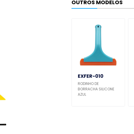
OUTROS MODELOS
EXFER-019
EXFER-010
ESTILETE PARA RASPAR
RODINHO DE
TIPO RODO
BORRACHA SILICONE
AZUL