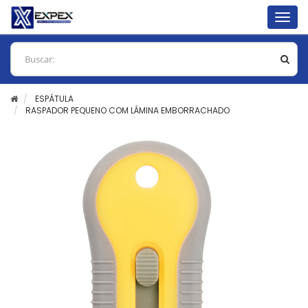
Togg
navig
ESPÁTULA
RASPADOR PEQUENO COM LÂMINA EMBORRACHADO