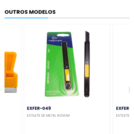
OUTROS MODELOS
EXFER-049
EXFER-0
ESTILETE DE METAL NOVUM
ESTILETE 