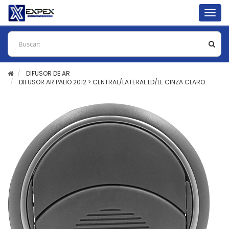
Togg
navig
DIFUSOR DE AR
DIFUSOR AR PALIO 2012 > CENTRAL/LATERAL LD/LE CINZA CLARO