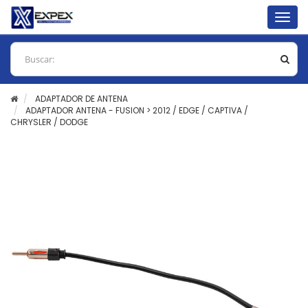
Togg
navig
ADAPTADOR DE ANTENA
ADAPTADOR ANTENA - FUSION > 2012 / EDGE / CAPTIVA /
CHRYSLER / DODGE