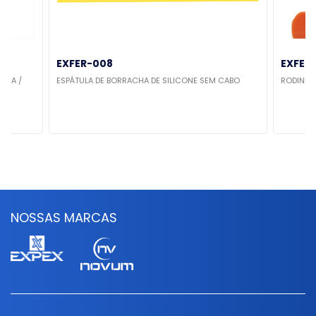
EXFER-008
EXFER
ACIA /
ESPÁTULA DE BORRACHA DE SILICONE SEM CABO
RODINHO
NOSSAS MARCAS