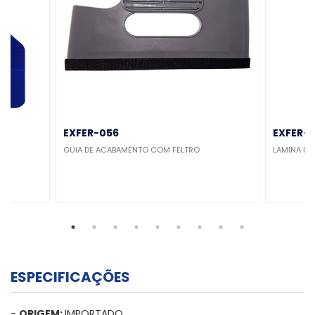
EXFER-056
EXFER-
GUIA DE ACABAMENTO COM FELTRO
LAMINA DE 
ESPECIFICAÇÕES
-
ORIGEM:
IMPORTADO