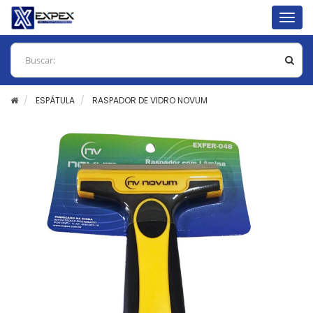
Togg
navig
ESPÁTULA
RASPADOR DE VIDRO NOVUM