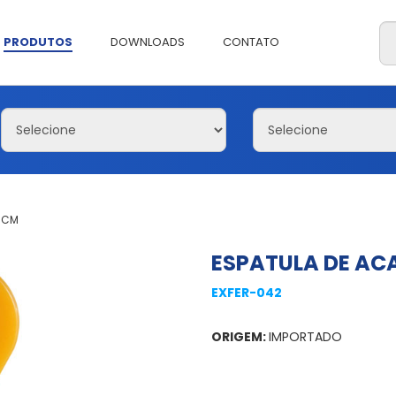
PRODUTOS
DOWNLOADS
CONTATO
0 CM
ESPATULA DE AC
EXFER-042
ORIGEM:
IMPORTADO