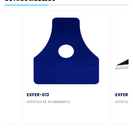
EXFER-013
EXFER-
ESPATULA DE ACABAMENTO
ESPATULA 