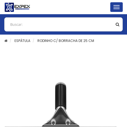
Togg
navig
ESPÁTULA
RODINHO C/ BORRACHA DE 25 CM