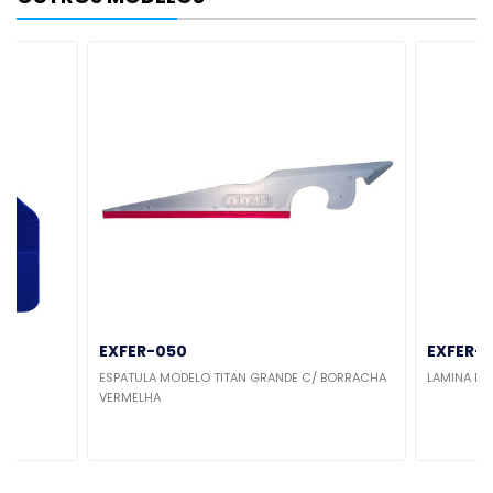
EXFER-050
EXFER-
ESPATULA MODELO TITAN GRANDE C/ BORRACHA
LAMINA DE 
VERMELHA