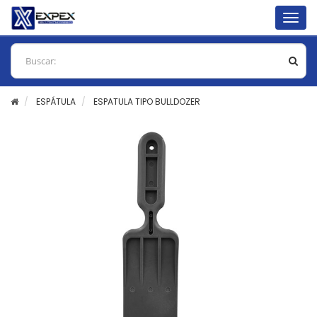
Togg
navig
ESPÁTULA
ESPATULA TIPO BULLDOZER