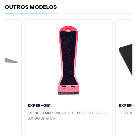
OUTROS MODELOS
EXFER-051
EXFER-
RATINHO EMBORRACHADO DE PLASTICO - CABO
ESPATULA 
LONGO DE 15 CM