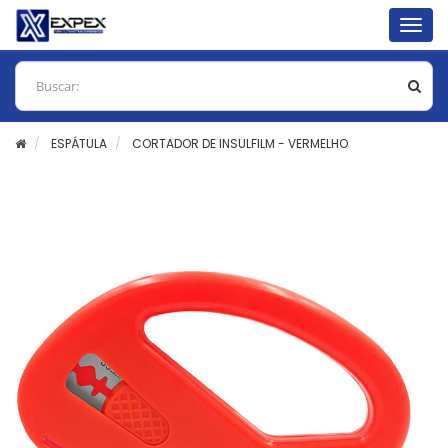
Togg
navig
ESPÁTULA
CORTADOR DE INSULFILM - VERMELHO