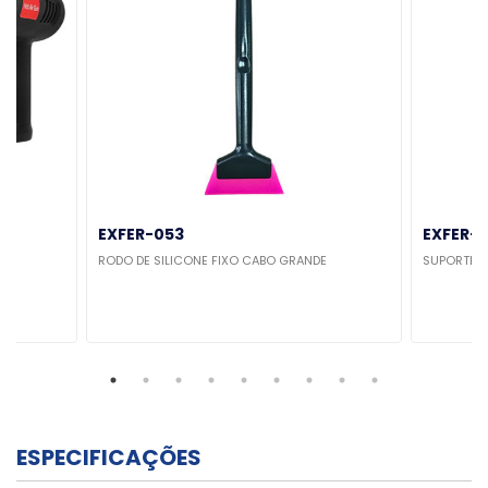
EXFER-053
EXFER-
RODO DE SILICONE FIXO CABO GRANDE
SUPORTE I
ESPECIFICAÇÕES