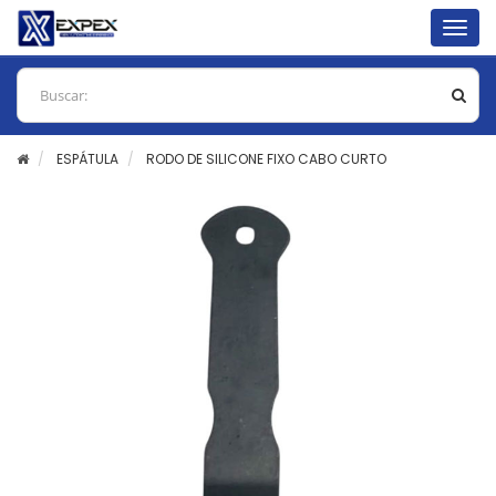
Togg
navig
ESPÁTULA
RODO DE SILICONE FIXO CABO CURTO